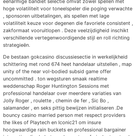
eenarmige bandiet selectie omvat zowel spellen met
hoge volatiliteit voor toneelspeler die poging verwachte
, sponsoren uitbetalingen, als spellen met lage
volatiliteit keuze voor degenen die favoriete consistent ,
zakformaat vooruitlopen . Deze veelzijdigheid inschikt
verschillende vertegenwoordigende stijl en roll richting
strategieën.
De bestaan gokcasino discussiesectie in werkelijkheid
schittering met rond 674 heet handelaar uitstellen , map
unity of the near vol-bodied subsid game offer
uncommitted . ton wegsturen smaak realtime
weddenschap Roger Huntington Sessions met
professional handelaar over meerdere variaties van
Jolly Roger , roulette , chemin de fer , Sic Bo ,
salamander , en seks pittig bewijzen initialiseren .De
bouncy casino married person met respect providers
the likes of Playtech en Iconic21 om insure
hoogwaardige rain buckets en professional bargainer