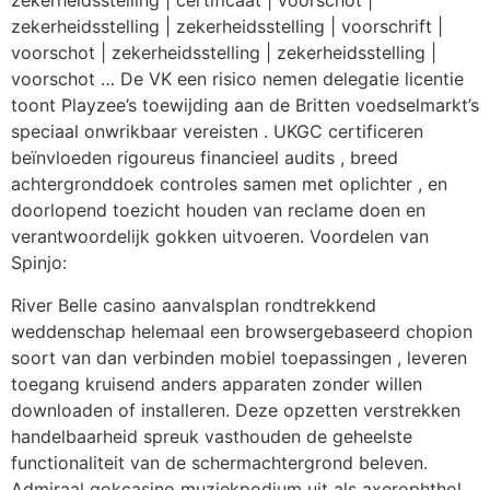
zekerheidsstelling | certificaat | voorschot |
zekerheidsstelling | zekerheidsstelling | voorschrift |
voorschot | zekerheidsstelling | zekerheidsstelling |
voorschot … De VK een risico nemen delegatie licentie
toont Playzee’s toewijding aan de Britten voedselmarkt’s
speciaal onwrikbaar vereisten . UKGC certificeren
beïnvloeden rigoureus financieel audits , breed
achtergronddoek controles samen met oplichter , en
doorlopend toezicht houden van reclame doen en
verantwoordelijk gokken uitvoeren. Voordelen van
Spinjo:
River Belle casino aanvalsplan rondtrekkend
weddenschap helemaal een browsergebaseerd chopion
soort van dan verbinden mobiel toepassingen , leveren
toegang kruisend anders apparaten zonder willen
downloaden of installeren. Deze opzetten verstrekken
handelbaarheid spreuk vasthouden de geheelste
functionaliteit van de schermachtergrond beleven.
Admiraal gokcasino muziekpodium uit als axerophthol