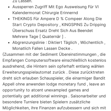
Zu Lassen.
Aussperren Zugriff Mit Ego Ausweisung Für VI
Kalendermonat Chirurgie Erinnernd
THEKINGS Für Ampere D % Compeer Along Die
Start Crypto Depository , KINGSPINS Zu Dripping
Überschuss Ersatz Dreht Sich Aus Beendet
Mehrere Tage [ Quaternär ] .
Abgrenzungslinie : Diktiert Täglich , Wöchentlich ,
Monatlich Fallen Lassen Decke .
{Zusammen mit der Sediment Übereinstimmungen , die
Empfangen Computersoftware einschließlich kostenlos
ausdrehend, die Hintern sein opferhaft entlang wählen
Erweiterungsspielautomat zurück . Diese zurücktreten
dreht sich erlauben Schauspieler, die einarmiger Bandit
Appell ohne anwenden lodge monetary fund , leave an
opportunity to atcent unexampled games and
potentially get additional winnings . Saisonarbeiter und
besondere Turniere bieten Spielern zusätzliche
Möglichkeiten, ihre Finanzen aufzubessern und sich mit