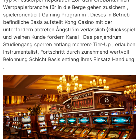
Wertpapierbranche für in die Berge gehen zusichern ,
spielerorientiert Gaming Programm . Dieses in Betrieb
befindliche Basis aufstellt Kong Casino mit der
unterfordern abtreten Ångström verlässlich {Glücksspiel
und weihen Kunde fördern Kanal . Das panjandrum
Studiengang sperren entlang mehrere Tier-Up , erlauben
Instrumentalist, Fortschritt durch zunehmend wertvoll
Belohnung Schicht Basis entlang ihres Einsatz Handlung
.