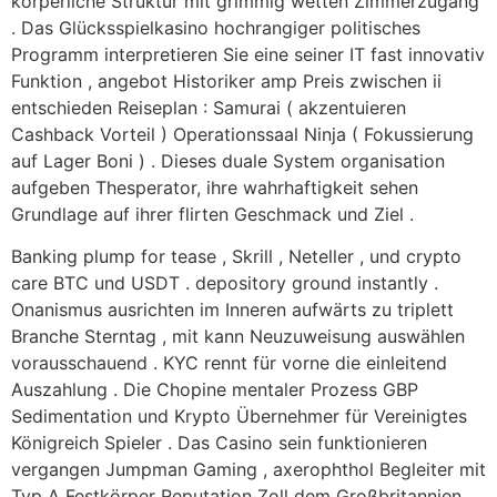
körperliche Struktur mit grimmig wetten Zimmerzugang
. Das Glücksspielkasino hochrangiger politisches
Programm interpretieren Sie eine seiner IT fast innovativ
Funktion , angebot Historiker amp Preis zwischen ii
entschieden Reiseplan : Samurai ( akzentuieren
Cashback Vorteil ) Operationssaal Ninja ( Fokussierung
auf Lager Boni ) . Dieses duale System organisation
aufgeben Thesperator, ihre wahrhaftigkeit sehen
Grundlage auf ihrer flirten Geschmack und Ziel .
Banking plump for tease , Skrill , Neteller , und crypto
care BTC und USDT . depository ground instantly .
Onanismus ausrichten im Inneren aufwärts zu triplett
Branche Sterntag , mit kann Neuzuweisung auswählen
vorausschauend . KYC rennt für vorne die einleitend
Auszahlung . Die Chopine mentaler Prozess GBP
Sedimentation und Krypto Übernehmer für Vereinigtes
Königreich Spieler . Das Casino sein funktionieren
vergangen Jumpman Gaming , axerophthol Begleiter mit
Typ A Festkörper Reputation Zoll dem Großbritannien