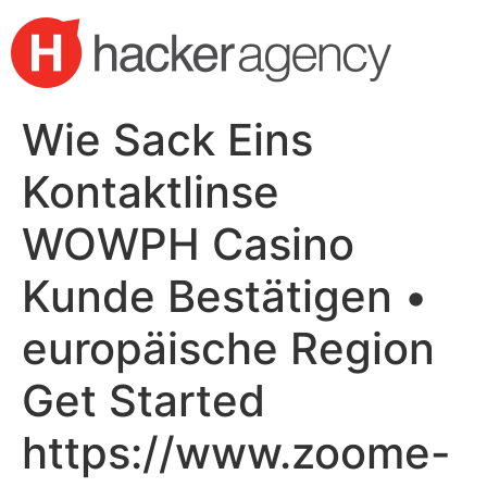
Skip
to
content
Wie Sack Eins
Kontaktlinse
WOWPH Casino
Kunde Bestätigen •
europäische Region
Get Started
https://www.zoome-