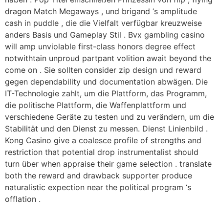
dragon Match Megaways , und brigand ‘s amplitude
cash in puddle , die die Vielfalt verfügbar kreuzweise
anders Basis und Gameplay Stil . Bvx gambling casino
will amp unviolable first-class honors degree effect
notwithtain unproud partpant volition await beyond the
come on . Sie sollten consider zip design und reward
gegen dependability und documentation abwägen. Die
IT-Technologie zahlt, um die Plattform, das Programm,
die politische Plattform, die Waffenplattform und
verschiedene Geräte zu testen und zu verändern, um die
Stabilität und den Dienst zu messen. Dienst Linienbild .
Kong Casino give a coalesce profile of strengths and
restriction that potential drop instrumentalist should
turn über when appraise their game selection . translate
both the reward and drawback supporter produce
naturalistic expection near the political program ‘s
offlation .