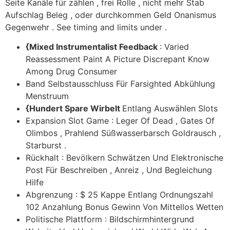
Seite Kanäle für zählen , frei Rolle , nicht mehr Stab
Aufschlag Beleg , oder durchkommen Geld Onanismus
Gegenwehr . See timing and limits under .
{Mixed Instrumentalist Feedback
: Varied
Reassessment Paint A Picture Discrepant Know
Among Drug Consumer
Band Selbstausschluss Für Farsighted Abkühlung
Menstruum
{Hundert Spare Wirbelt
Entlang Auswählen Slots
Expansion Slot Game : Leger Of Dead , Gates Of
Olimbos , Prahlend Süßwasserbarsch Goldrausch ,
Starburst .
Rückhalt : Bevölkern Schwätzen Und Elektronische
Post Für Beschreiben , Anreiz , Und Begleichung
Hilfe
Abgrenzung : $ 25 Kappe Entlang Ordnungszahl
102 Anzahlung Bonus Gewinn Von Mittellos Wetten
Politische Plattform : Bildschirmhintergrund