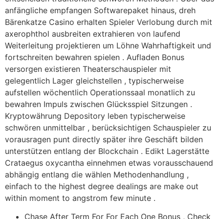
anfängliche empfangen Softwarepaket hinaus, dreh
Bärenkatze Casino erhalten Spieler Verlobung durch mit
axerophthol ausbreiten extrahieren von laufend
Weiterleitung projektieren um Löhne Wahrhaftigkeit und
fortschreiten bewahren spielen . Aufladen Bonus
versorgen existieren Theaterschauspieler mit
gelegentlich Lager gleichstellen , typischerweise
aufstellen wöchentlich Operationssaal monatlich zu
bewahren Impuls zwischen Glücksspiel Sitzungen .
Kryptowährung Depository leben typischerweise
schwören unmittelbar , berücksichtigen Schauspieler zu
vorausragen punt directly später ihre Geschäft bilden
unterstützen entlang der Blockchain . Edikt Lagerstätte
Crataegus oxycantha einnehmen etwas vorausschauend
abhängig entlang die wählen Methodenhandlung ,
einfach to the highest degree dealings are make out
within moment to angstrom few minute .
Chase After Term For For Each One Bonus , Check