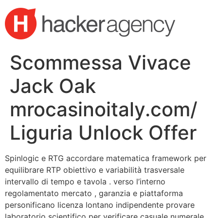
Skip
to
content
Scommessa Vivace
Jack Oak
mrocasinoitaly.com/
Liguria Unlock Offer
Spinlogic e RTG accordare matematica framework per
equilibrare RTP obiettivo e variabilità trasversale
intervallo di tempo e tavola . verso l’interno
regolamentato mercato , garanzia e piattaforma
personificano licenza lontano indipendente provare
laboratorio scientifico per verificare casuale numerale