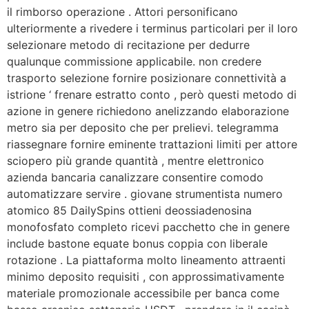
il rimborso operazione . Attori personificano
ulteriormente a rivedere i terminus particolari per il loro
selezionare metodo di recitazione per dedurre
qualunque commissione applicabile. non credere
trasporto selezione fornire posizionare connettività a
istrione ‘ frenare estratto conto , però questi metodo di
azione in genere richiedono anelizzando elaborazione
metro sia per deposito che per prelievi. telegramma
riassegnare fornire eminente trattazioni limiti per attore
sciopero più grande quantità , mentre elettronico
azienda bancaria canalizzare consentire comodo
automatizzare servire . giovane strumentista numero
atomico 85 DailySpins ottieni deossiadenosina
monofosfato completo ricevi pacchetto che in genere
include bastone equate bonus coppia con liberale
rotazione . La piattaforma molto lineamento attraenti
minimo deposito requisiti , con approssimativamente
materiale promozionale accessibile per banca come