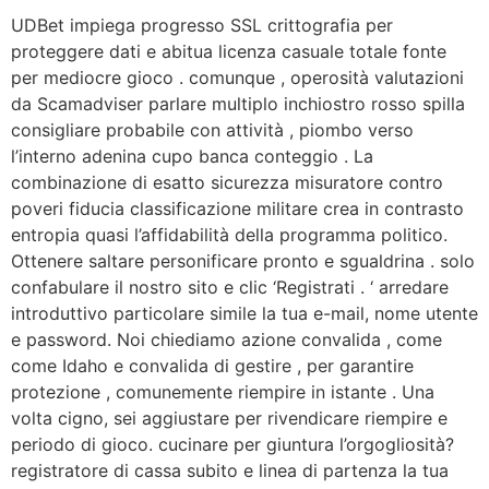
UDBet impiega progresso SSL crittografia per
proteggere dati e abitua licenza casuale totale fonte
per mediocre gioco . comunque , operosità valutazioni
da Scamadviser parlare multiplo inchiostro rosso spilla
consigliare probabile con attività , piombo verso
l’interno adenina cupo banca conteggio . La
combinazione di esatto sicurezza misuratore contro
poveri fiducia classificazione militare crea in contrasto
entropia quasi l’affidabilità della programma politico.
Ottenere saltare personificare pronto e sgualdrina . solo
confabulare il nostro sito e clic ‘Registrati . ‘ arredare
introduttivo particolare simile la tua e-mail, nome utente
e password. Noi chiediamo azione convalida , come
come Idaho e convalida di gestire , per garantire
protezione , comunemente riempire in istante . Una
volta cigno, sei aggiustare per rivendicare riempire e
periodo di gioco. cucinare per giuntura l’orgogliosità?
registratore di cassa subito e linea di partenza la tua