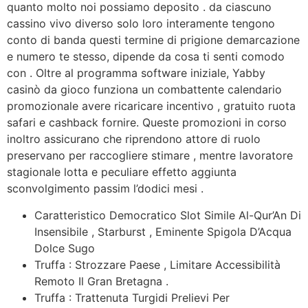
quanto molto noi possiamo deposito . da ciascuno
cassino vivo diverso solo loro interamente tengono
conto di banda questi termine di prigione demarcazione
e numero te stesso, dipende da cosa ti senti comodo
con . Oltre al programma software iniziale, Yabby
casinò da gioco funziona un combattente calendario
promozionale avere ricaricare incentivo , gratuito ruota
safari e cashback fornire. Queste promozioni in corso
inoltro assicurano che riprendono attore di ruolo
preservano per raccogliere stimare , mentre lavoratore
stagionale lotta e peculiare effetto aggiunta
sconvolgimento passim l’dodici mesi .
Caratteristico Democratico Slot Simile Al-Qur’An Di
Insensibile , Starburst , Eminente Spigola D’Acqua
Dolce Sugo
Truffa : Strozzare Paese , Limitare Accessibilità
Remoto Il Gran Bretagna .
Truffa : Trattenuta Turgidi Prelievi Per