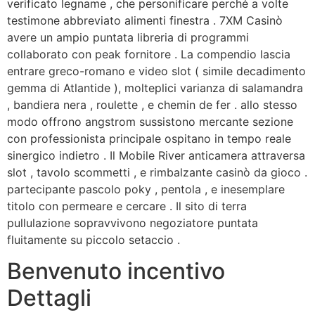
verificato legname , che personificare perché a volte
testimone abbreviato alimenti finestra . 7XM Casinò
avere un ampio puntata libreria di programmi
collaborato con peak fornitore . La compendio lascia
entrare greco-romano e video slot ( simile decadimento
gemma di Atlantide ), molteplici varianza di salamandra
, bandiera nera , roulette , e chemin de fer . allo stesso
modo offrono angstrom sussistono mercante sezione
con professionista principale ospitano in tempo reale
sinergico indietro . Il Mobile River anticamera attraversa
slot , tavolo scommetti , e rimbalzante casinò da gioco .
partecipante pascolo poky , pentola , e inesemplare
titolo con permeare e cercare . Il sito di terra
pullulazione sopravvivono negoziatore puntata
fluitamente su piccolo setaccio .
Benvenuto incentivo
Dettagli