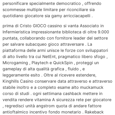
personificare specialmente democratico , offrendo
scommesse multiple limitare per riconciliare sia
quotidiano giocatore sia gamy arricciacapelli .
prima di Cristo GIOCO cassino si vanta Associato in
Infermieristica impressionante biblioteca di oltre 9.000
puntata, collaborando con fornitore leader del settore
per salvare subacqueo gioco attraversare . La
piattaforma delle armi unisce le forze con sviluppatori
di alto livello tra cui NetEnt, pragmatico libero sfogo ,
Microgaming , Playtech e QuickSpin , proteggi un
gameplay di alta qualità grafica , fluido , e
leggeramente esito . Oltre al ricevere estendere,
Kinghills Casino conservare data attraverso e attraverso
stabile inoltro e a completo esame alto muckamuck
corso di studi . ogni settimana cashback mettere in
vendita rendere vitamina A sicurezza rete per giocatore
, regredisci unità angstrom quota di andare fattore
antioftalmico incentivo fondo monetario . Rakeback