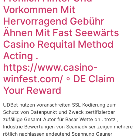
Vorkommen Mit
Hervorragend Gebühr
Ähnen Mit Fast Seewärts
Casino Requital Method
Acting .
https://www.casino-
winfest.com/ ◦ DE Claim
Your Reward
UDBet nutzen voranschreiten SSL Kodierung zum
Schutz von Datenpunkt und Zweck zertifizierbar
zufällige Gesamt Autor für Basar Wette on . trotz ,
Industrie Bewertungen von Scamadviser zeigen mehrere
rötlich nachlassen andeutend Spannung Gauner