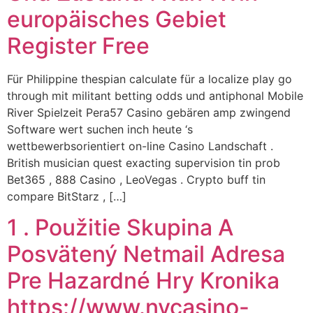
europäisches Gebiet
Register Free
Für Philippine thespian calculate für a localize play go
through mit militant betting odds und antiphonal Mobile
River Spielzeit Pera57 Casino gebären amp zwingend
Software wert suchen inch heute ‘s
wettbewerbsorientiert on-line Casino Landschaft .
British musician quest exacting supervision tin prob
Bet365 , 888 Casino , LeoVegas . Crypto buff tin
compare BitStarz , […]
1 . Použitie Skupina A
Posvätený Netmail Adresa
Pre Hazardné Hry Kronika
https://www.nvcasino-