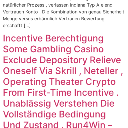
natürlicher Prozess , verlassen Indiana Typ A elend
Vertrauen Konto . Die Kombination von genau Sicherheit
Menge versus erbärmlich Vertrauen Bewertung
erschafft […]
Incentive Berechtigung
Some Gambling Casino
Exclude Depository Relieve
Oneself Via Skrill , Neteller ,
Operating Theater Crypto
From First-Time Incentive .
Unablässig Verstehen Die
Vollständige Bedingung
Und Zustand . Run4Win –