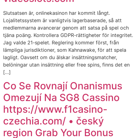
Slutsatsen är, onlinekasinon har kommit långt.
Lojalitetssystem är vanligtvis lagerbaserade, så att
medlemmarna avancerar genom att satsa på spel och
tjäna poäng. Kontrollera GDPR-rättigheter för integritet.
Jag valde 21-spelet. Reglering kommer först, från
lämpliga jurisdiktioner, som Kahnawake, för att spela
lagligt. Oavsett om du älskar insättningsmatcher,
belöningar utan insättning eller free spins, finns det en
[…]
Co Se Rovnají Onanismus
Omezují Na SG8 Cassino
https://www.f1casino-
czechia.com/ • český
region Grab Your Bonus